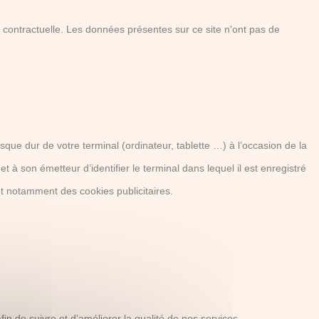
eur contractuelle. Les données présentes sur ce site n'ont pas de
que dur de votre terminal (ordinateur, tablette …) à l’occasion de la
t à son émetteur d’identifier le terminal dans lequel il est enregistré
et notamment des cookies publicitaires.
n de suivre et d’améliorer la qualité de nos services.