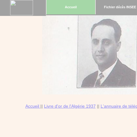
Accueil
Fichier décès INSEE
Accueil
||
Livre d'or de l'Algérie 1937
||
L'annuaire de tél