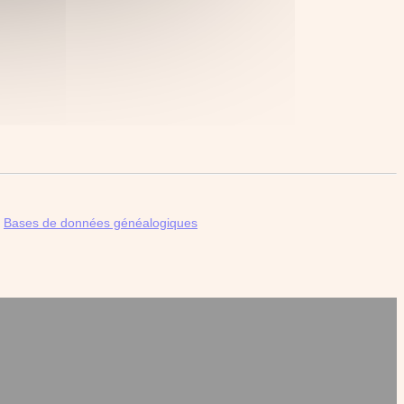
|
Bases de données généalogiques