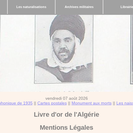
Les naturalisations
Archives militaires
Librairi
vendredi 07 août 2026
éphonique de 1935
||
Cartes postales
||
Monument aux morts
||
Les nais
Livre d'or de l'Algérie
Mentions Légales