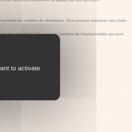
cernant les cookies de statistique. Vous pouvez exprimer vos choix
rez plus bénéficier d’un certain nombre de fonctionnalités qui sont
sous :
ant to activate