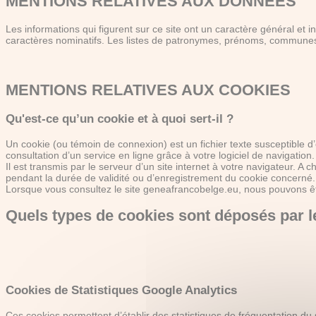
MENTIONS RELATIVES AUX DONNEES
Les informations qui figurent sur ce site ont un caractère général et i
caractères nominatifs. Les listes de patronymes, prénoms, communes.
MENTIONS RELATIVES AUX COOKIES
Qu'est-ce qu’un cookie et à quoi sert-il ?
Un cookie (ou témoin de connexion) est un fichier texte susceptible d’
consultation d’un service en ligne grâce à votre logiciel de navigation.
Il est transmis par le serveur d’un site internet à votre navigateur. A 
pendant la durée de validité ou d’enregistrement du cookie concern
Lorsque vous consultez le site geneafrancobelge.eu, nous pouvons êtr
Quels types de cookies sont déposés par l
Cookies de Statistiques Google Analytics
Ces cookies permettent d’établir des statistiques de fréquentation du